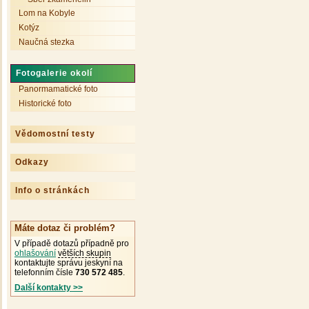
Lom na Kobyle
Kotýz
Naučná stezka
Fotogalerie okolí
Panormamatické foto
Historické foto
Vědomostní testy
Odkazy
Info o stránkách
Máte dotaz či problém?
V případě dotazů případně pro
ohlašování
větších skupin
kontaktujte správu jeskyní na
telefonním čísle
730 572 485
.
Další kontakty >>