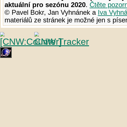
aktuální pro sezónu 2020
.
Čtěte pozor
© Pavel Bokr, Jan Vyhnánek a
Iva Vyhn
materiálů ze stránek je možné jen s pí