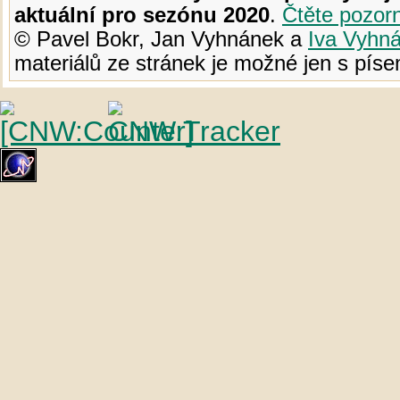
aktuální pro sezónu 2020
.
Čtěte pozor
© Pavel Bokr, Jan Vyhnánek a
Iva Vyhn
materiálů ze stránek je možné jen s pí