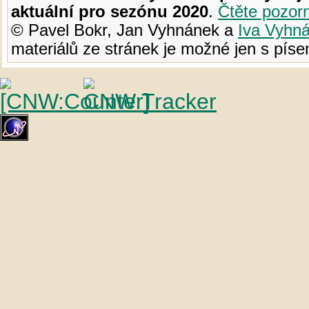
aktuální pro sezónu 2020
.
Čtěte pozor
© Pavel Bokr, Jan Vyhnánek a
Iva Vyhn
materiálů ze stránek je možné jen s pí