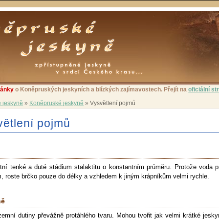
ránky
o Koněpruských jeskyních a blízkých zajímavostech. Přejít na
oficiální s
 jeskyně
»
Koněpruské jeskyně
»
Vysvětlení pojmů
větlení pojmů
tní tenké a duté stádium stalaktitu o konstantním průměru. Protože voda p
m, roste brčko pouze do délky a vzhledem k jiným krápníkům velmi rychle.
ně
emní dutiny převážně protáhlého tvaru. Mohou tvořit jak velmi krátké jesky