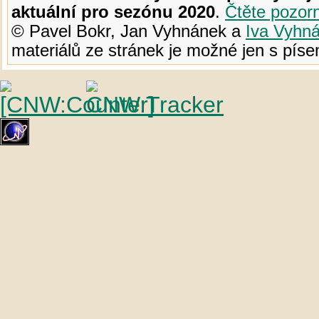
aktuální pro sezónu 2020
.
Čtěte pozor
© Pavel Bokr, Jan Vyhnánek a
Iva Vyhn
materiálů ze stránek je možné jen s pí